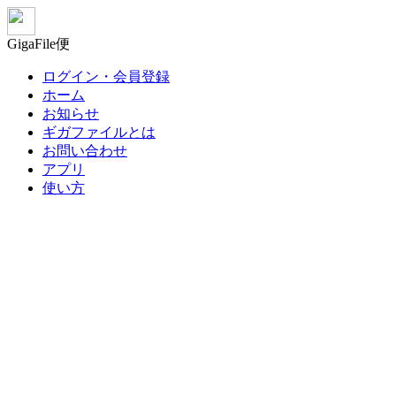
GigaFile便
ログイン・会員登録
ホーム
お知らせ
ギガファイルとは
お問い合わせ
アプリ
使い方